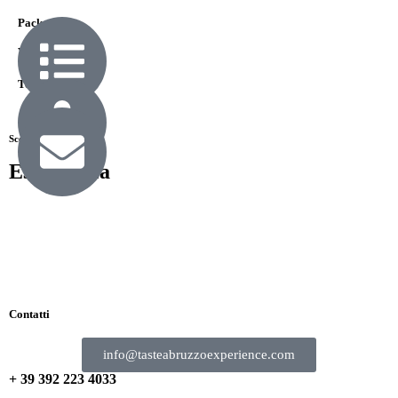
Packages
View All
Telefono
Scegli la tua
Esperienza
Contatti
info@tasteabruzzoexperience.com
+ 39 392 223 4033