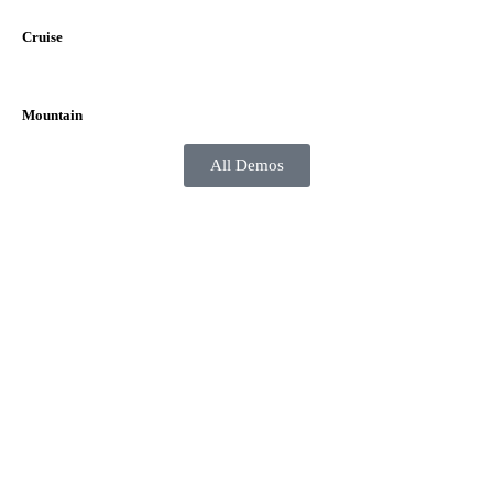
Cruise
Mountain
All Demos