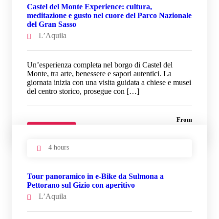
Castel del Monte Experience: cultura,
meditazione e gusto nel cuore del Parco Nazionale
del Gran Sasso
L’Aquila
Un’esperienza completa nel borgo di Castel del
Monte, tra arte, benessere e sapori autentici. La
giornata inizia con una visita guidata a chiese e musei
del centro storico, prosegue con […]
From
33 €
Details
4 hours
Tour panoramico in e-Bike da Sulmona a
Pettorano sul Gizio con aperitivo
L’Aquila