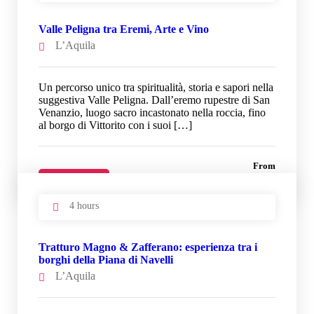
Valle Peligna tra Eremi, Arte e Vino
L’Aquila
Un percorso unico tra spiritualità, storia e sapori nella
suggestiva Valle Peligna. Dall’eremo rupestre di San
Venanzio, luogo sacro incastonato nella roccia, fino
al borgo di Vittorito con i suoi […]
From
33 €
Details
4 hours
Tratturo Magno & Zafferano: esperienza tra i
borghi della Piana di Navelli
L’Aquila