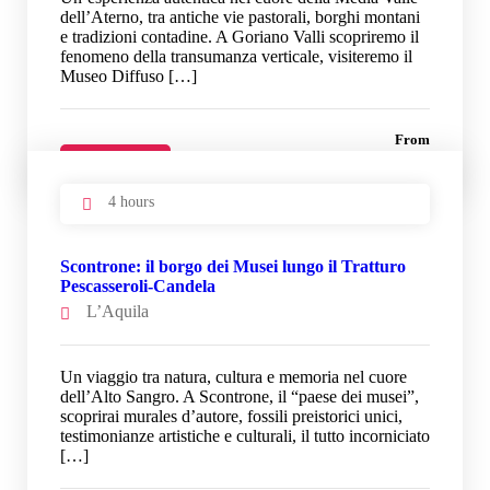
dell’Aterno, tra antiche vie pastorali, borghi montani
e tradizioni contadine. A Goriano Valli scopriremo il
fenomeno della transumanza verticale, visiteremo il
Museo Diffuso […]
From
33 €
Details
4 hours
Scontrone: il borgo dei Musei lungo il Tratturo
Pescasseroli-Candela
L’Aquila
Un viaggio tra natura, cultura e memoria nel cuore
dell’Alto Sangro. A Scontrone, il “paese dei musei”,
scoprirai murales d’autore, fossili preistorici unici,
testimonianze artistiche e culturali, il tutto incorniciato
[…]