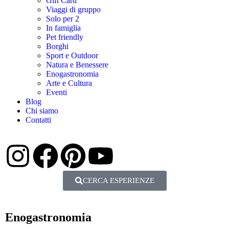
Gift Card
Viaggi di gruppo
Solo per 2
In famiglia
Pet friendly
Borghi
Sport e Outdoor
Natura e Benessere
Enogastronomia
Arte e Cultura
Eventi
Blog
Chi siamo
Contatti
CERCA ESPERIENZE
Enogastronomia