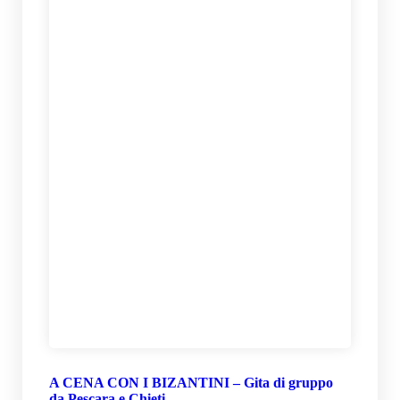
A CENA CON I BIZANTINI – Gita di gruppo
da Pescara e Chieti