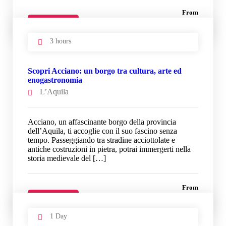
From
33 €
Details
3 hours
Scopri Acciano: un borgo tra cultura, arte ed
enogastronomia
L’Aquila
Acciano, un affascinante borgo della provincia
dell’Aquila, ti accoglie con il suo fascino senza
tempo. Passeggiando tra stradine acciottolate e
antiche costruzioni in pietra, potrai immergerti nella
storia medievale del […]
From
33 €
Details
1 Day