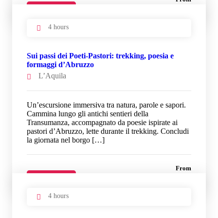
33 €
Details
4 hours
Sui passi dei Poeti-Pastori: trekking, poesia e
formaggi d’Abruzzo
L’Aquila
Un’escursione immersiva tra natura, parole e sapori.
Cammina lungo gli antichi sentieri della
Transumanza, accompagnato da poesie ispirate ai
pastori d’Abruzzo, lette durante il trekking. Concludi
la giornata nel borgo […]
From
33 €
Details
4 hours