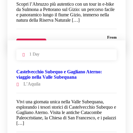
Scopri l’Abruzzo più autentico con un tour in e-bike
da Sulmona a Pettorano sul Gizio: un percorso facile
e panoramico lungo il fiume Gizio, immerso nella
natura della Riserva Naturale […]
From
33 €
Details
1 Day
Castelvecchio Subequo e Gagliano Aterno:
viaggio nella Valle Subequana
L’Aquila
Vivi una giornata unica nella Valle Subequana,
esplorando i tesori storici di Castelvecchio Subequo e
Gagliano Aterno. Visita le antiche Catacombe
Paleocristiane, la Chiesa di San Francesco, e i palazzi
[…]