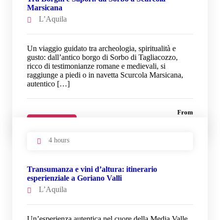
Marsicana
L’Aquila
Un viaggio guidato tra archeologia, spiritualità e
gusto: dall’antico borgo di Sorbo di Tagliacozzo,
ricco di testimonianze romane e medievali, si
raggiunge a piedi o in navetta Scurcola Marsicana,
autentico […]
From
33 €
Details
4 hours
Transumanza e vini d’altura: itinerario
esperienziale a Goriano Valli
L’Aquila
Un’esperienza autentica nel cuore della Media Valle