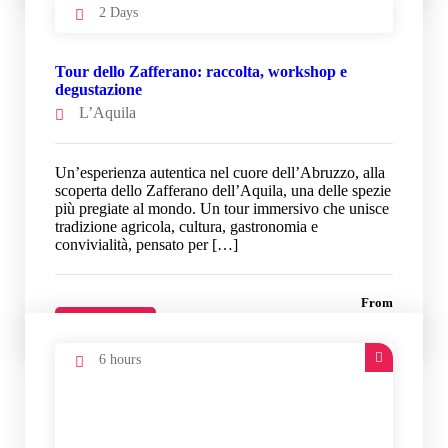
2 Days
Tour dello Zafferano: raccolta, workshop e
degustazione
L’Aquila
Un’esperienza autentica nel cuore dell’Abruzzo, alla
scoperta dello Zafferano dell’Aquila, una delle spezie
più pregiate al mondo. Un tour immersivo che unisce
tradizione agricola, cultura, gastronomia e
convivialità, pensato per […]
From
220 €
Details
6 hours