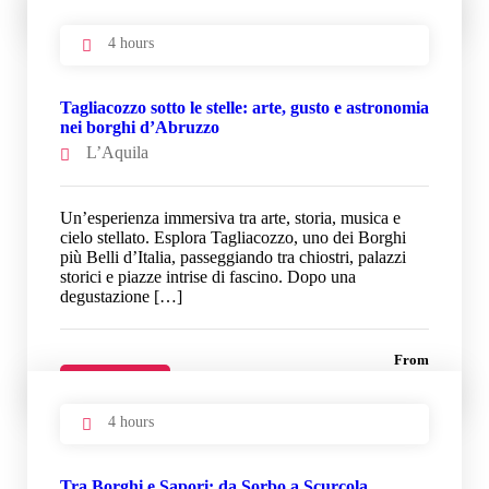
33 €
Details
4 hours
Tagliacozzo sotto le stelle: arte, gusto e astronomia
nei borghi d’Abruzzo
L’Aquila
Un’esperienza immersiva tra arte, storia, musica e
cielo stellato. Esplora Tagliacozzo, uno dei Borghi
più Belli d’Italia, passeggiando tra chiostri, palazzi
storici e piazze intrise di fascino. Dopo una
degustazione […]
From
33 €
Details
4 hours
Tra Borghi e Sapori: da Sorbo a Scurcola