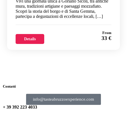
Vivi una giornata unica a Goriano Sicoli, tra antiche
mura, tradizioni artigiane e paesaggi mozzafiato.
Scopri la storia del borgo e di Santa Gemma,
partecipa a degustazioni di eccellenze locali, […]
From
33 €
Details
Contatti
info@tasteabruzzoexperience.com
+ 39 392 223 4033