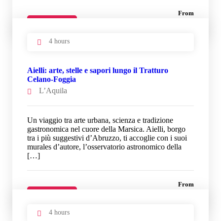
From
33 €
Details
4 hours
Aielli: arte, stelle e sapori lungo il Tratturo
Celano-Foggia
L’Aquila
Un viaggio tra arte urbana, scienza e tradizione
gastronomica nel cuore della Marsica. Aielli, borgo
tra i più suggestivi d’Abruzzo, ti accoglie con i suoi
murales d’autore, l’osservatorio astronomico della
[…]
From
33 €
Details
4 hours