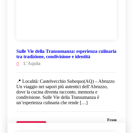
Sulle Vie della Transumanza: esperienza culinaria
tra tradizione, condivisione e identità
L’Aquila
📍 Località: Castelvecchio Subequo(AQ) – Abruzzo
Un viaggio nei sapori più autentici dell’Abruzzo,
dove la cucina diventa racconto, memoria e
condivisione. Sulle Vie della Transumanza è
un’esperienza culinaria che rende […]
From
44 €
Details