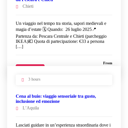
Chieti
Un viaggio nel tempo tra storia, sapori medievali e
magia d’estate 🗓 Quando: 26 luglio 2025📍
Partenza da: Pescara Centrale e Chieti (parcheggio
IKEA)💶 Quota di partecipazione: €33 a persona
[…]
From
33 €
Details
3 hours
Cena al buio: viaggio sensoriale tra gusto,
inclusione ed emozione
L’Aquila
Lasciati guidare in un’esperienza straordinaria dove i