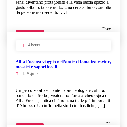
sensi diventano protagonisti e la vista lascia spazio a
gusto, olfatto, tatto e udito. Una cena al buio condotta
da persone non vedenti, […]
From
33 €
Details
4 hours
Alba Fucens: viaggio nell’antica Roma tra rovine,
mosaici e sapori locali
L’Aquila
Un percorso affascinante tra archeologia e cultura:
partendo da Sorbo, visiteremo l’area archeologica di
Alba Fucens, antica città romana tra le più importanti
d’Abruzzo. Un tuffo nella storia tra basiliche, […]
From