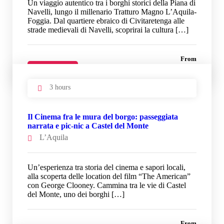
Un viaggio autentico tra i borghi storici della Piana di
Navelli, lungo il millenario Tratturo Magno L’Aquila-
Foggia. Dal quartiere ebraico di Civitaretenga alle
strade medievali di Navelli, scoprirai la cultura […]
From
33 €
Details
3 hours
Il Cinema fra le mura del borgo: passeggiata
narrata e pic-nic a Castel del Monte
L’Aquila
Un’esperienza tra storia del cinema e sapori locali,
alla scoperta delle location del film “The American”
con George Clooney. Cammina tra le vie di Castel
del Monte, uno dei borghi […]
From