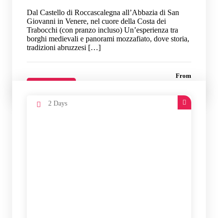
Dal Castello di Roccascalegna all’Abbazia di San
Giovanni in Venere, nel cuore della Costa dei
Trabocchi (con pranzo incluso) Un’esperienza tra
borghi medievali e panorami mozzafiato, dove storia,
tradizioni abruzzesi […]
From
56 €
Details
2 Days