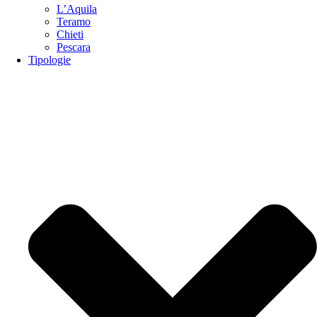
L’Aquila
Teramo
Chieti
Pescara
Tipologie