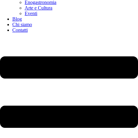
Enogastronomia
Arte e Cultura
Eventi
Blog
Chi siamo
Contatti