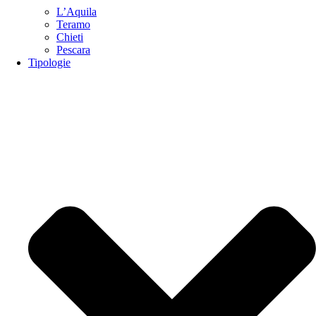
L’Aquila
Teramo
Chieti
Pescara
Tipologie