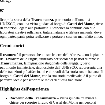
Min Age
07
Scopri la storia della
Transumanza
, patrimonio dell’umanità
UNESCO, con una visita guidata al borgo di
Castel del Monte
, ricco
di tradizioni legate alla pastorizia. L’esperienza continua con due
laboratori creativi sulla
lana
: tintura naturale e filatura manuale, dove
ogni partecipante potrà realizzare e portare a casa un manufatto unico.
Cenni storici
Il
tratturo
è il percorso che unisce le terre dell’Abruzzo con le pianure
del Tavoliere delle Puglie, utilizzato per secoli dai pastori durante la
Transumanza
, la migrazione stagionale delle greggi. Questo
patrimonio immateriale, riconosciuto dall’UNESCO, rappresenta una
delle tradizioni più affascinanti e durevoli della storia rurale italiana. Il
borgo di
Castel del Monte
, con la sua storia medievale, è il punto di
partenza ideale per scoprire le radici di questa tradizione.
Highlights dell’esperienza
Racconto della Transumanza
– Visita guidata tra musei e
chiese per scoprire il ruolo di Castel del Monte nei percorsi