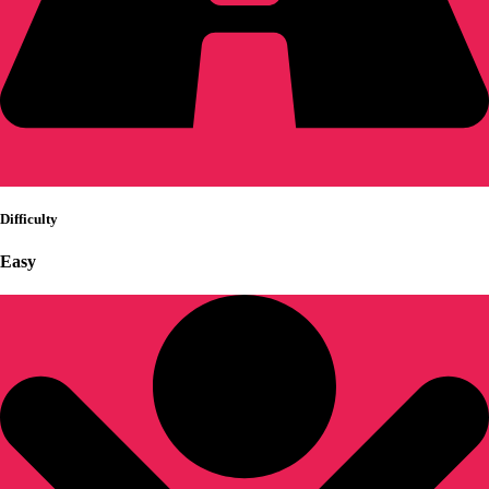
Difficulty
Easy