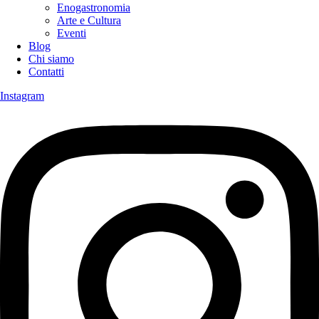
Enogastronomia
Arte e Cultura
Eventi
Blog
Chi siamo
Contatti
Instagram