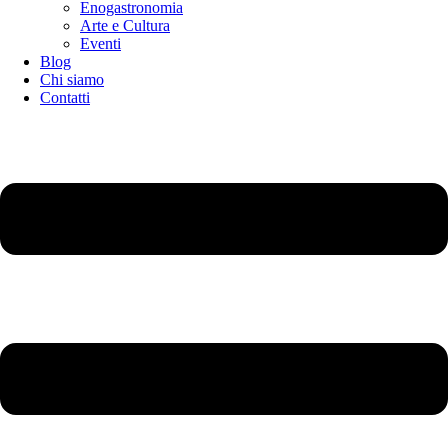
Enogastronomia
Arte e Cultura
Eventi
Blog
Chi siamo
Contatti