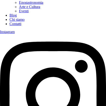
Enogastronomia
Arte e Cultura
Eventi
Blog
Chi siamo
Contatti
Instagram