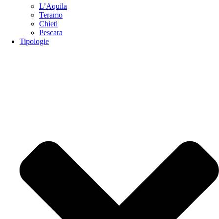
L’Aquila
Teramo
Chieti
Pescara
Tipologie