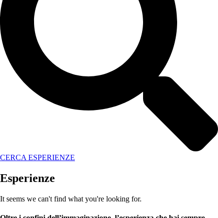
CERCA ESPERIENZE
Esperienze
It seems we can't find what you're looking for.
Oltre i confini dell’immaginazione, l’esperienza che hai sempre