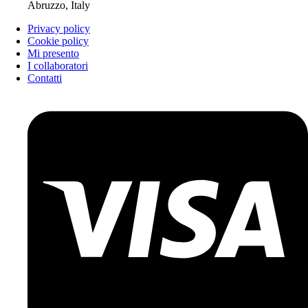
Abruzzo, Italy
Privacy policy
Cookie policy
Mi presento
I collaboratori
Contatti