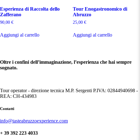
Esperienza di Raccolta dello
Tour Enogastronomico di
Zafferano
Abruzzo
90,00
€
25,00
€
Aggiungi al carrello
Aggiungi al carrello
Oltre i confini dell’immaginazione, l’esperienza che hai sempre
sognato.
Tour operator - direzione tecnica M.P. Sergenti P.IVA: 02844940698 -
REA: CH-434983
Contatti
info@tasteabruzzoexperience.com
+ 39 392 223 4033