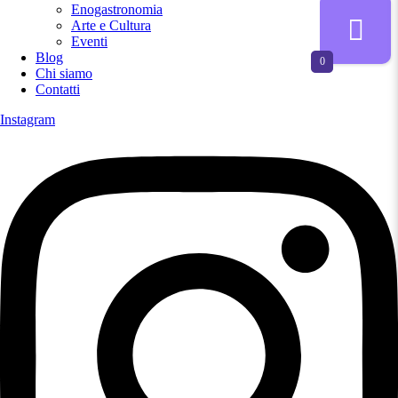
Enogastronomia
Arte e Cultura
Eventi
Blog
0
Chi siamo
Contatti
Instagram