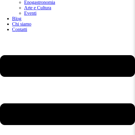
Enogastronomia
Arte e Cultura
Eventi
Blog
Chi siamo
Contatti