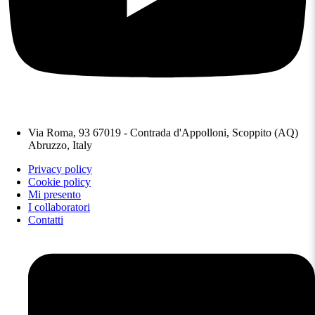
Via Roma, 93 67019 - Contrada d'Appolloni, Scoppito (AQ)
Abruzzo, Italy
Privacy policy
Cookie policy
Mi presento
I collaboratori
Contatti