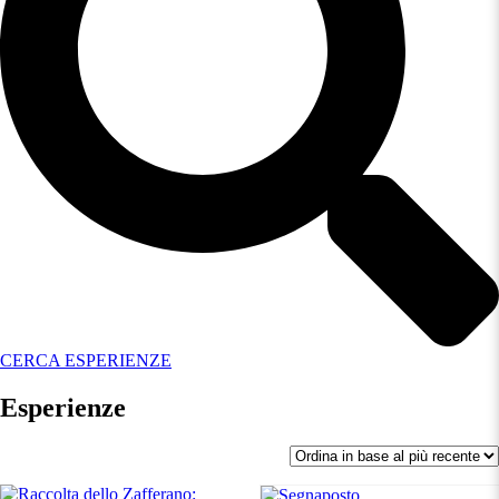
CERCA ESPERIENZE
Esperienze