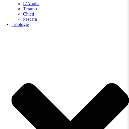
L’Aquila
Teramo
Chieti
Pescara
Tipologie