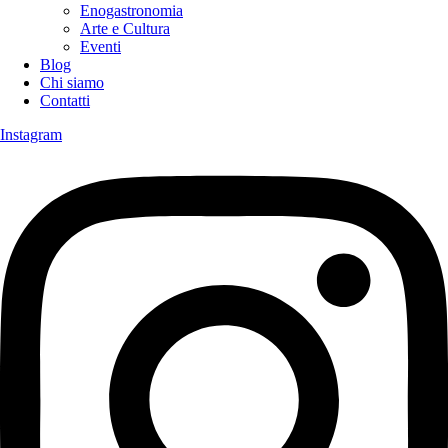
Enogastronomia
Arte e Cultura
Eventi
Blog
Chi siamo
Contatti
Instagram