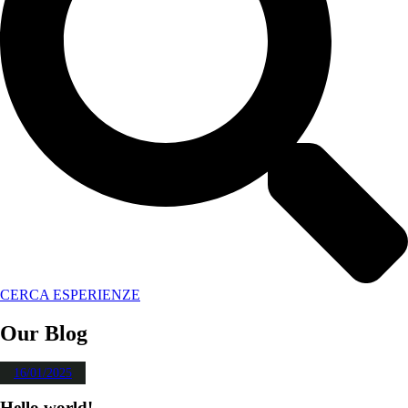
CERCA ESPERIENZE
Our Blog
16/01/2025
Hello world!