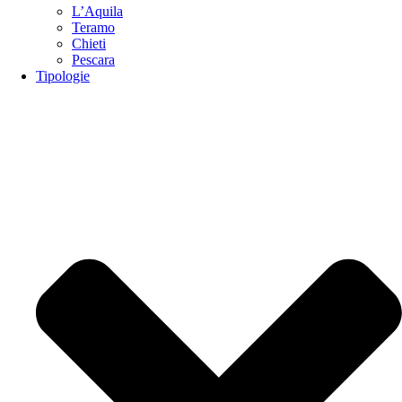
L’Aquila
Teramo
Chieti
Pescara
Tipologie