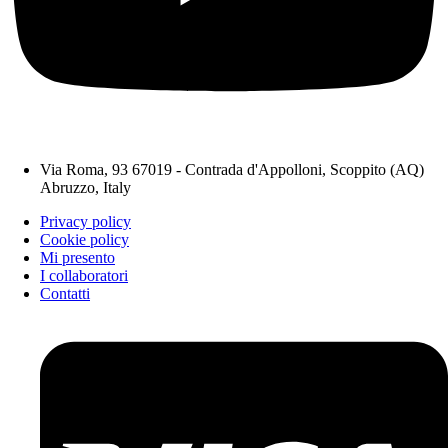
Via Roma, 93 67019 - Contrada d'Appolloni, Scoppito (AQ)
Abruzzo, Italy
Privacy policy
Cookie policy
Mi presento
I collaboratori
Contatti