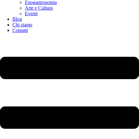
Enogastronomia
Arte e Cultura
Eventi
Blog
Chi siamo
Contatti