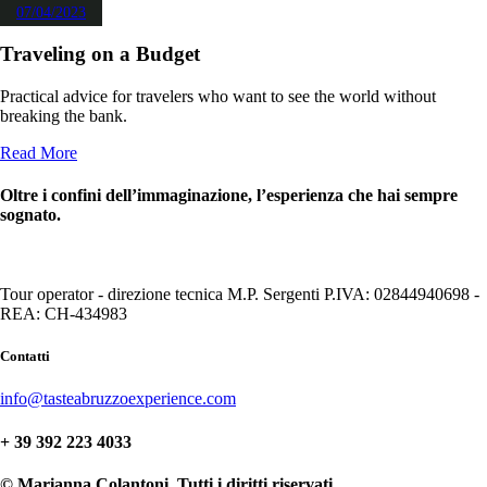
07/04/2023
Traveling on a Budget
Practical advice for travelers who want to see the world without
breaking the bank.
Read More
Oltre i confini dell’immaginazione, l’esperienza che hai sempre
sognato.
Tour operator - direzione tecnica M.P. Sergenti P.IVA: 02844940698 -
REA: CH-434983
Contatti
info@tasteabruzzoexperience.com
+ 39 392 223 4033
© Marianna Colantoni. Tutti i diritti riservati.