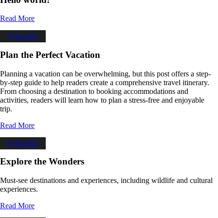
Read More
07/04/2023
Plan the Perfect Vacation
Planning a vacation can be overwhelming, but this post offers a step-
by-step guide to help readers create a comprehensive travel itinerary.
From choosing a destination to booking accommodations and
activities, readers will learn how to plan a stress-free and enjoyable
trip.
Read More
07/04/2023
Explore the Wonders
Must-see destinations and experiences, including wildlife and cultural
experiences.
Read More